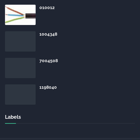
010012
1004348
7004508
1198040
Labels