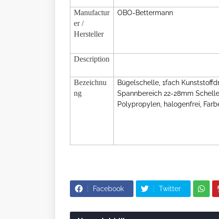
Manufactur
OBO-Bettermann
er /
Hersteller
Description
Bezeichnu
Bügelschelle, 1fach Kunststof
ng
Spannbereich 22-28mm Schelle
Polypropylen, halogenfrei, Farb
Facebook
Twitter