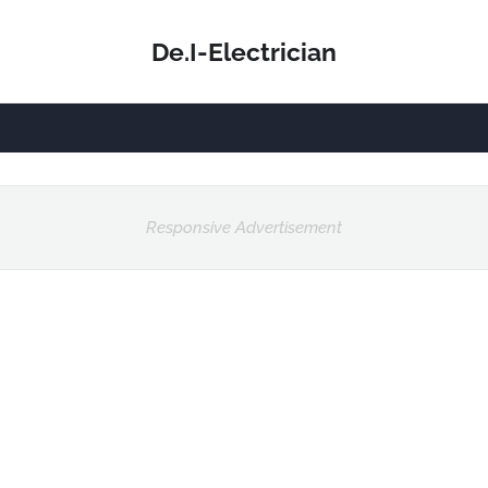
De.I-Electrician
Responsive Advertisement