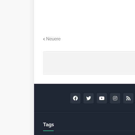
Neuere
Tags