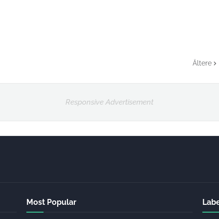
Ältere
Responsive Advertisement
Most Popular
Labe