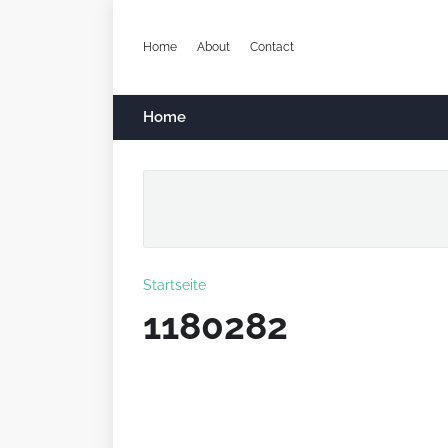
Home
About
Contact
Home
Startseite
1180282